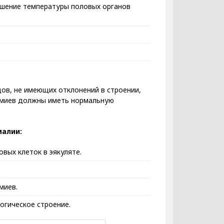
вышение температуры половых органов
ов, не имеющих отклонений в строении,
ермиев должны иметь нормальную
малии:
вых клеток в эякуляте.
миев.
огическое строение.