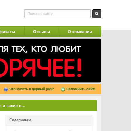
фикаты
Отзывы
О компании
Что купить в первый раз?
Запомнить сайт!
Что такое мужская эякуляция и какие показатели являются нормой
Содержание