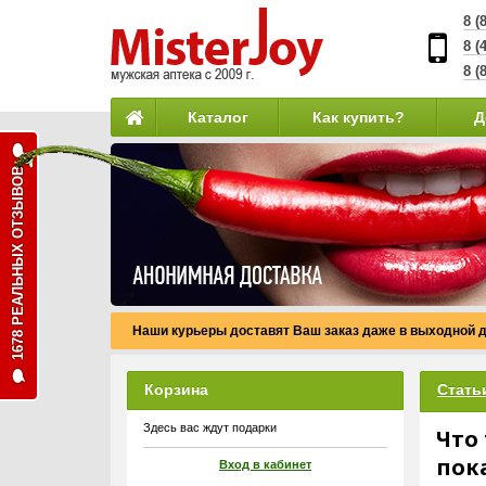
8 (
8 (
8 (
Каталог
Как купить?
Д
1678 РЕАЛЬНЫХ ОТЗЫВОВ
Наши курьеры доставят Ваш заказ даже в выходной д
Корзина
Стать
Здесь вас ждут подарки
Что
пок
Вход в кабинет