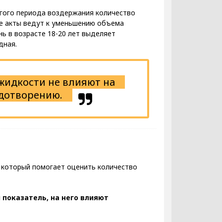
лгого периода воздержания количество
ые акты ведут к уменьшению объема
нь в возрасте 18-20 лет выделяет
удная.
жидкости не влияют на
дотворению.
 который помогает оценить количество
 показатель, на него влияют