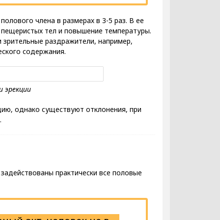
олового члена в размерах в 3-5 раз. В ее
 пещеристых тел и повышение температуры.
и зрительные раздражители, например,
еского содержания.
цию, однако существуют отклонения, при
.
 задействованы практически все половые