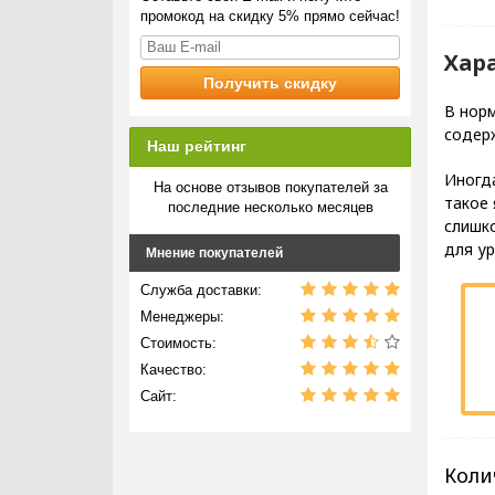
промокод на скидку 5% прямо сейчас!
Хар
В норм
содерж
Наш рейтинг
Иногда
На основе отзывов покупателей за
такое 
последние несколько месяцев
слишко
для ур
Мнение покупателей
Служба доставки:
Менеджеры:
Стоимость:
Качество:
Сайт:
Коли