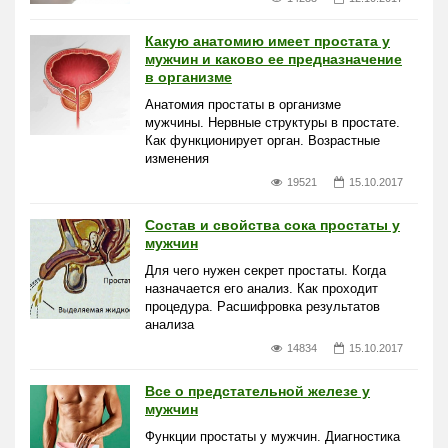
Какую анатомию имеет простата у
мужчин и каково ее предназначение
в организме
Анатомия простаты в организме
мужчины. Нервные структуры в простате.
Как функционирует орган. Возрастные
изменения
19521
15.10.2017
Состав и свойства сока простаты у
мужчин
Для чего нужен секрет простаты. Когда
назначается его анализ. Как проходит
процедура. Расшифровка результатов
анализа
14834
15.10.2017
Все о предстательной железе у
мужчин
Функции простаты у мужчин. Диагностика