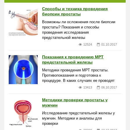
Способы и техника проведения
биопсии простаты
Возможны ли осложнения после биопсии
простаты? Показания и способы
проведения исследования
предстательной железы
12524
01.10.2017
Показания к проведению МРТ
предстательной железы
Методики проведения МРТ простаты.
Противопоказания и подготовка к
процедуре. В каких случаях ее проводят
13413
06.10.2017
Методики проверки простаты у
мужчин
Исследование предстательной железы у
мужчин. Методики и анализы для
проверки