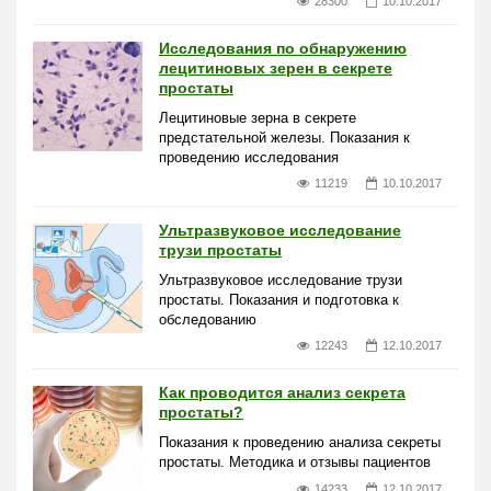
28300
10.10.2017
Исследования по обнаружению
лецитиновых зерен в секрете
простаты
Лецитиновые зерна в секрете
предстательной железы. Показания к
проведению исследования
11219
10.10.2017
Ультразвуковое исследование
трузи простаты
Ультразвуковое исследование трузи
простаты. Показания и подготовка к
обследованию
12243
12.10.2017
Как проводится анализ секрета
простаты?
Показания к проведению анализа секреты
простаты. Методика и отзывы пациентов
14233
12.10.2017