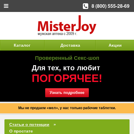
8 (800) 555-28-69
Каталог
Доставка
Акции
Проверенный Секс-шоп
Для тех, кто любит
ПОГОРЯЧЕЕ!
Узнать подробнее
Мы не продаем «мел», у нас только рабочие таблетки.
Статьи о потенции
О простате