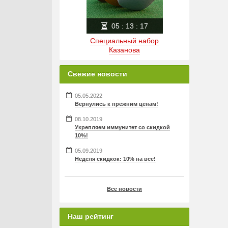
05
:
13
:
17
Специальный набор
Казанова
Свежие новости
05.05.2022
Вернулись к прежним ценам!
08.10.2019
Укрепляем иммунитет со скидкой
10%!
05.09.2019
Неделя скидкок: 10% на все!
Все новости
Наш рейтинг