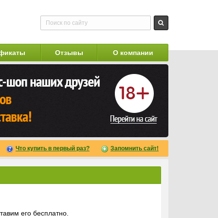
фикаты
Отзывы
О компании
Что купить в первый раз?
Запомнить сайт!
ставим его бесплатно.