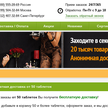
800) 555-28-69
Россия
Прием заказов:
24/7/365
499) 504-32-84
Москва
Обработка:
Пн-Пт с 9 до 18
812) 407-32-84
Санкт-Петербург
Заказать обратный звонок
оставка / Оплата
Акции
Новинки
Серти
атная доставка от 50 таблеток
бесплатную доставку
 заказы
от 50 таблеток
Вы получите
!
 добавьте в корзину 50 и более таблеток, оформите заказ, и мы до