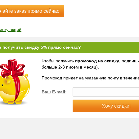
лайте заказ прямо сейчас
иску акций
е получить скидку 5% прямо сейчас?
Чтобы получить
промокод на скидку
, подпиши
больше 2-3 писем в месяц).
Промокод придет на указанную почту в течение
Ваш E-mail: