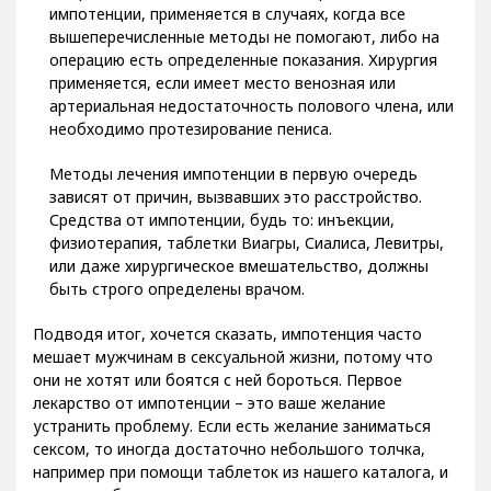
импотенции, применяется в случаях, когда все
вышеперечисленные методы не помогают, либо на
операцию есть определенные показания. Хирургия
применяется, если имеет место венозная или
артериальная недостаточность полового члена, или
необходимо протезирование пениса.
Методы лечения импотенции в первую очередь
зависят от причин, вызвавших это расстройство.
Средства от импотенции, будь то: инъекции,
физиотерапия, таблетки Виагры, Сиалиса, Левитры,
или даже хирургическое вмешательство, должны
быть строго определены врачом.
Подводя итог, хочется сказать, импотенция часто
мешает мужчинам в сексуальной жизни, потому что
они не хотят или боятся с ней бороться. Первое
лекарство от импотенции – это ваше желание
устранить проблему. Если есть желание заниматься
сексом, то иногда достаточно небольшого толчка,
например при помощи таблеток из нашего каталога, и