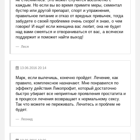
каждым. Но если вы во время примите меры, сементал
бустер или другой препарат, спорт и упражнения,
правильное питание и отказ от вредных привычек, тогда
забудете о своей проблемке очень скоро! я знаю, о чем
говорю! И еще! если женщина вас любит, она не будет
над вами смеяться и отворачиваться от вас, а всячески
поддержит и поможет найти выход!
Леся
13.06.2016 20:14
Марк, если вылечишь, конечно пройдет. Лечение, как
правило, комплексное назначают. Мне понравился по
эффекту действия Ликопрофит, который достаточно
быстро убирает все неприятные проявления простатита и
в процессе лечения возвращает к нормальному сексу.
Так что можете не переживать. Лечитесь и проблем не
будет.
Леонид