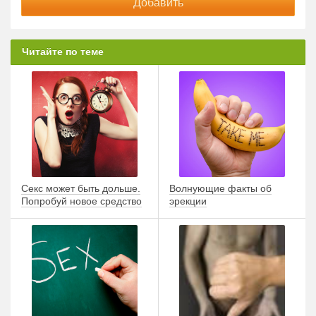
Читайте по теме
Секс может быть дольше.
Волнующие факты об
Попробуй новое средство
эрекции