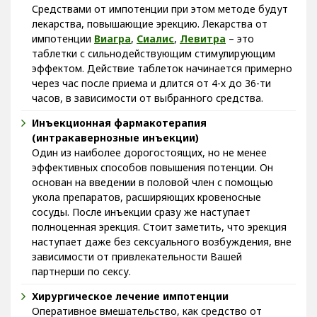
Средствами от импотенции при этом методе будут
лекарства, повышающие эрекцию. Лекарства от
импотенции
Виагра
,
Сиалис
,
Левитра
– это
таблетки с сильнодействующим стимулирующим
эффектом. Действие таблеток начинается примерно
через час после приема и длится от 4-х до 36-ти
часов, в зависимости от выбранного средства.
Инъекционная фармакотерапия
(интракавернозные инъекции)
Один из наиболее дорогостоящих, но не менее
эффективных способов повышения потенции. Он
основан на введении в половой член с помощью
укола препаратов, расширяющих кровеносные
сосуды. После инъекции сразу же наступает
полноценная эрекция. Стоит заметить, что эрекция
наступает даже без сексуального возбуждения, вне
зависимости от привлекательности Вашей
партнерши по сексу.
Хирургическое лечение импотенции
Оперативное вмешательство, как средство от