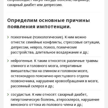
сахарный диабет или депрессию.
Определим основные причины
появления импотенции.
психогенные (психологические). К ним можно
отнести: семейные конфликты, стрессовые ситуации,
депрессии, невроз, психоз, психические
расстройства, длительное воздержание и др.;
нейрогенные. К таким относятся: различные травмы
спинного и головного мозга, оперативные
вмешательства на спинном и головном мозге,
остеохондроз пояснично-крестцового отдела
позвоночника, нарушение кровообращения в мозге,
рассеянный склероз и др.;
сосудистые. К ним относят: сахарный диабет,
гипертоническую болезнь, атеросклероз, нарушение
венозного оттока из полового члена и др.;