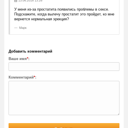
13.06.2016 13:26
У меня из-за простатита появились проблемы в сексе.
Подскажите, когда вылечу простатит это пройдет, ко мне
вернется нормальная эрекция?
Марк
Добавить комментарий
Ваше имя
*
:
Комментарий
*
: