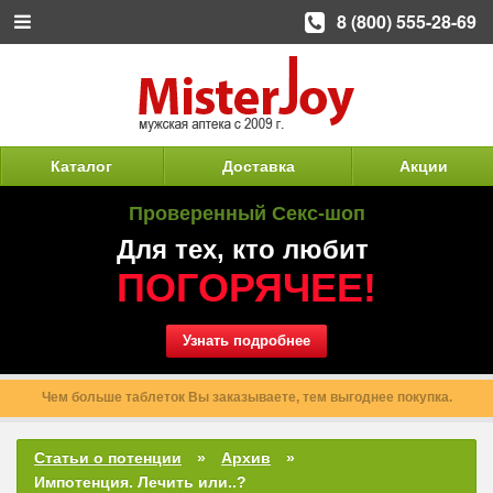
8 (800) 555-28-69
Каталог
Доставка
Акции
Проверенный Секс-шоп
Для тех, кто любит
ПОГОРЯЧЕЕ!
Узнать подробнее
Чем больше таблеток Вы заказываете, тем выгоднее покупка.
Статьи о потенции
Архив
Импотенция. Лечить или..?