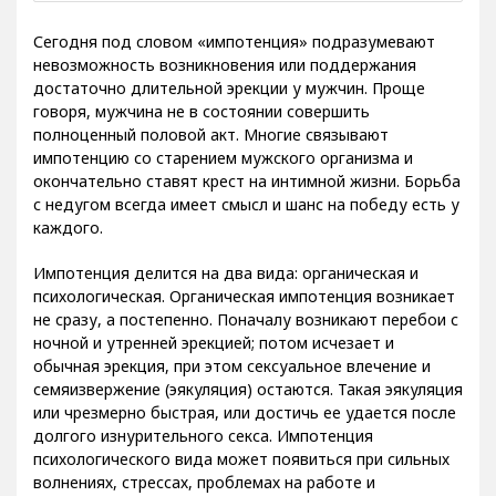
Сегодня под словом «импотенция» подразумевают
невозможность возникновения или поддержания
достаточно длительной эрекции у мужчин. Проще
говоря, мужчина не в состоянии совершить
полноценный половой акт. Многие связывают
импотенцию со старением мужского организма и
окончательно ставят крест на интимной жизни. Борьба
с недугом всегда имеет смысл и шанс на победу есть у
каждого.
Импотенция делится на два вида: органическая и
психологическая. Органическая импотенция возникает
не сразу, а постепенно. Поначалу возникают перебои с
ночной и утренней эрекцией; потом исчезает и
обычная эрекция, при этом сексуальное влечение и
семяизвержение (эякуляция) остаются. Такая эякуляция
или чрезмерно быстрая, или достичь ее удается после
долгого изнурительного секса. Импотенция
психологического вида может появиться при сильных
волнениях, стрессах, проблемах на работе и