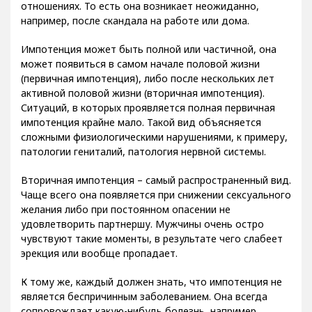
отношениях. То есть она возникает неожиданно,
например, после скандала на работе или дома.
Импотенция может быть полной или частичной, она
может появиться в самом начале половой жизни
(первичная импотенция), либо после нескольких лет
активной половой жизни (вторичная импотенция).
Ситуаций, в которых проявляется полная первичная
импотенция крайне мало. Такой вид объясняется
сложными физиологическими нарушениями, к примеру,
патологии гениталий, патология нервной системы.
Вторичная импотенция – самый распространенный вид.
Чаще всего она появляется при снижении сексуального
желания либо при постоянном опасении не
удовлетворить партнершу. Мужчины очень остро
чувствуют такие моменты, в результате чего слабеет
эрекция или вообще пропадает.
К тому же, каждый должен знать, что импотенция не
является беспричинным заболеванием. Она всегда
сопровождает какую-нибудь болезнь, например,