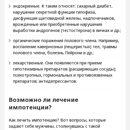
эндокринные. К таким относят: сахарный диабет,
нарушение секретной функции гипофиза,
дисфункция щитовидной железы, надпочечников,
врожденные или приобретенные нарушения
выработки андрогенов (тестостерона) в яичках и др.;
органические поражения полового члена. Например,
воспаление кавернозных (пещеристых) тел, травмы
полового члена, болезнь Пейрони и др.;
лекарственные. Они появляются при приеме
гипотензивных препаратов (расширяющих сосуды);
психотропных, гормональных и противоязвенных
препаратов; антидепрессантов.
Возможно ли лечение
импотенции?
Как лечить импотенцию? Вот вопросы, которые
задают себе мужчины, столкнувшись с такой