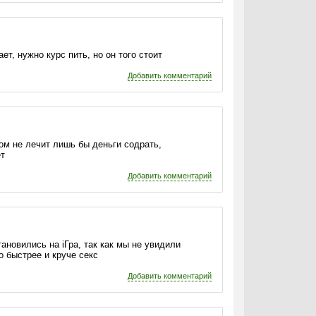
т, нужно курс пить, но он того стоит
Добавить комментарий
ком не лечит лишь бы деньги содрать,
ет
Добавить комментарий
овились на iГра, так как мы не увидили
о быстрее и круче секс
Добавить комментарий