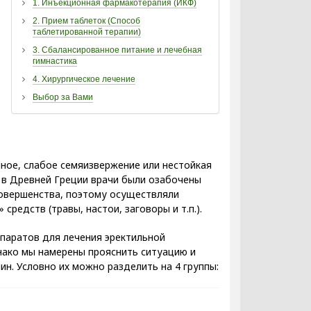
1. Инъекционная фармакотерапия (ИКФ)
2. Прием таблеток (Способ
таблетированной терапии)
3. Сбалансированное питание и лечебная
гимнастика
4. Хирургическое лечение
Выбор за Вами
ное, слабое семяизвержение или нестойкая
е в Древней Греции врачи были озабочены
совершенства, поэтому осуществляли
редств (травы, настои, заговоры и т.п.).
епаратов для лечения эректильной
нако мы намерены прояснить ситуацию и
н. Условно их можно разделить на 4 группы: