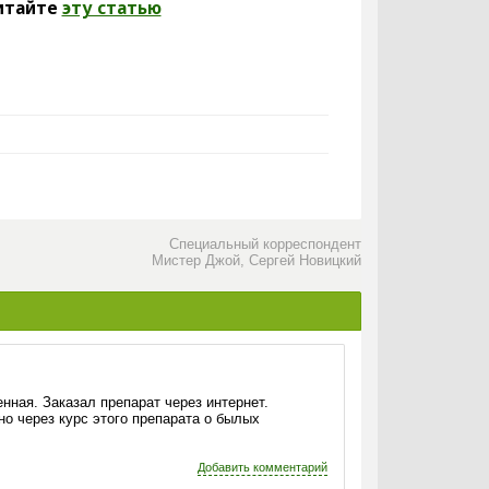
итайте
эту статью
Специальный корреспондент
Мистер Джой, Сергей Новицкий
енная. Заказал препарат через интернет.
но через курс этого препарата о былых
Добавить комментарий