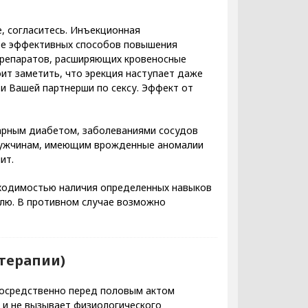
, согласитесь. Инъекционная
нее эффективных способов повышения
 препаратов, расширяющих кровеносные
оит заметить, что эрекция наступает даже
и Вашей партнерши по сексу. Эффект от
арным диабетом, заболеваниями сосудов
 мужчинам, имеющим врожденные аномалии
ит.
обходимостью наличия определенных навыков
елю. В противном случае возможно
 терапии)
посредственно перед половым актом
р и не вызывает физиологического