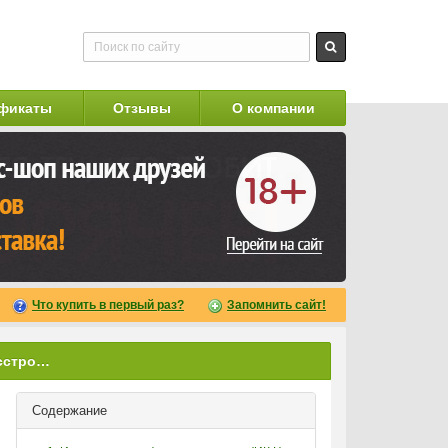
фикаты
Отзывы
О компании
Что купить в первый раз?
Запомнить сайт!
Методы лечения сексуальных расстройств
Содержание