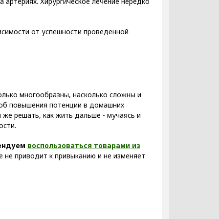
а артериях. Хирургическое лечение нередко
висимости от успешности проведенной
только многообразны, насколько сложны и
соб повышения потенции в домашних
 же решать, как жить дальше - мучаясь и
ости.
ендуем
воспользоваться товарами из
е не приводит к привыканию и не изменяет