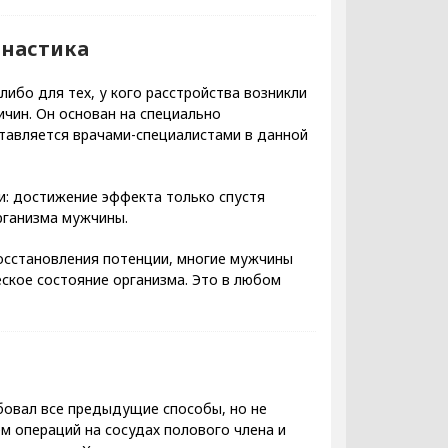
мнастика
ибо для тех, у кого расстройства возникли
ичин. Он основан на специально
тавляется врачами-специалистами в данной
: достижение эффекта только спустя
рганизма мужчины.
осстановления потенции, многие мужчины
ское состояние организма. Это в любом
обовал все предыдущие способы, но не
м операций на сосудах полового члена и