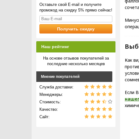
фаллоп
Оставьте свой E-mail и получите
сочета
промокод на скидку 5% прямо сейчас!
Минусы
опера
Выб
Наш рейтинг
На основе отзывов покупателей за
Как ви
последние несколько месяцев
проти
услови
Мнение покупателей
сомнев
Служба доставки:
Если 
Менеджеры:
нашег
Стоимость:
химиче
Качество:
Сайт: