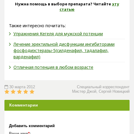
Нужна помощь в выборе препарата? Читайте
эту
статью
Также интересно почитать:
Упражнения Кегеля для мужской потенции
Лечение эректильной дисфункции ингибиторами
фосфодиэстеразы-5(силденафил, тадалафил,
варденафил)
Отличная потенция в любом возрасте
30 марта 2012
Специальный корреспондент
Мистер Джой, Сергей Новицкий
Комментарии
Добавить комментарий
Ваше имя
*
: