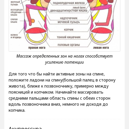
Для того что бы найти активные зоны на спине,
положите ладони на спину(большой палец в сторону
живота), ближе к позвоночнику, примерно между
поясницей и копчиком. Начинайте массировать
средними пальцами область спины с обеих сторон
вдоль позвоночника вниз, немного не доходя до
копчика.
Акупрессура