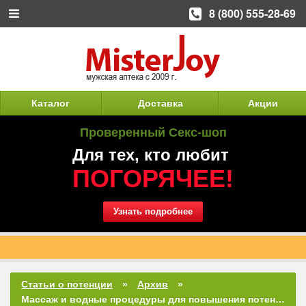
8 (800) 555-28-69
Каталог
Доставка
Акции
Проверенный Секс-шоп
Для тех, кто любит
ПОГОРЯЧЕЕ!
Узнать подробнее
Таблетка одна, а удовольствие получают двое!
Статьи о потенции
Архив
Массаж и водные процедуры для повышения потенции