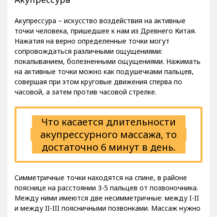
Акупрессура – искусство воздействия на активные
точки человека, пришедшее к нам из Древнего Китая.
Нажатия на верно определенные точки могут
сопровождаться различными ощущениями:
покалыванием, болезненными ощущениями. Нажимать
на активные точки можно как подушечками пальцев,
совершая при этом круговые движения сперва по
часовой, а затем против часовой стрелке.
Что касается длительности
акупрессурного массажа, то
достаточно 6 минут в день.
Симметричные точки находятся на спине, в районе
пояснице на расстоянии 3-5 пальцев от позвоночника.
Между ними имеются две несимметричные: между I-II
и между II-III поясничными позвонками. Массаж нужно