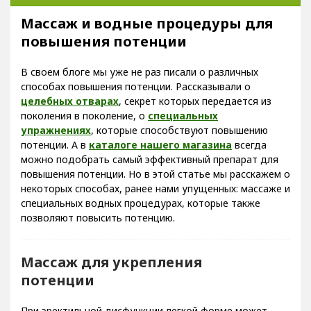
Массаж и водные процедуры для
повышения потенции
В своем блоге мы уже не раз писали о различных
способах повышения потенции. Рассказывали о
целебных отварах
, секрет которых передается из
поколения в поколение, о
специальных
упражнениях
, которые способствуют повышению
потенции. А в
каталоге нашего магазина
всегда
можно подобрать самый эффективный препарат для
повышения потенции. Но в этой статье мы расскажем о
некоторых способах, ранее нами упущенных: массаже и
специальных водных процедурах, которые также
позволяют повысить потенцию.
Массаж для укрепления
потенции
При эректильной дисфункции легкой форме может