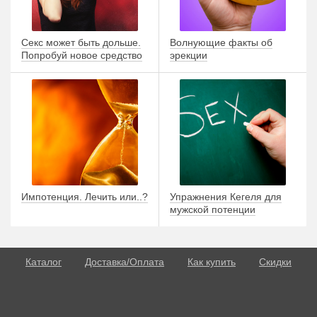
Секс может быть дольше.
Волнующие факты об
Попробуй новое средство
эрекции
Импотенция. Лечить или..?
Упражнения Кегеля для
мужской потенции
Каталог
Доставка/Оплата
Как купить
Скидки
О потенции