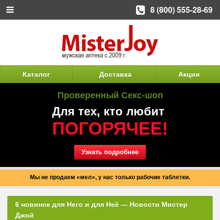
8 (800) 555-28-69
Каталог
Доставка
Акции
Проверенный Секс-шоп
Для тех, кто любит
ПОГОРЯЧЕЕ!
Узнать подробнее
Мы не продаем «мел», у нас только рабочие таблетки.
6 новинок для Него и для Неё — Новости Мистер
Джой