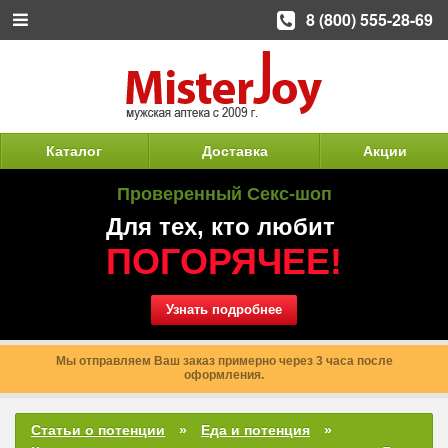
8 (800) 555-28-69
Каталог
Доставка
Акции
Проверенный Секс-шоп
Для тех, кто любит
ПОГОРЯЧЕЕ!
Узнать подробнее
Мы отправляем Ваш заказ примерно через 3 часа после
оформления.
Статьи о потенции
Еда и потенция