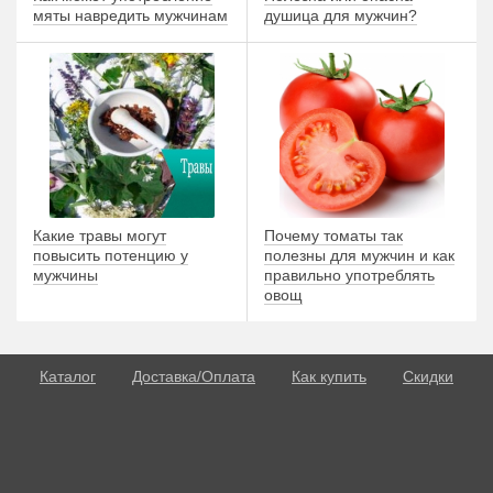
мяты навредить мужчинам
душица для мужчин?
Какие травы могут
Почему томаты так
повысить потенцию у
полезны для мужчин и как
мужчины
правильно употреблять
овощ
Каталог
Доставка/Оплата
Как купить
Скидки
О потенции