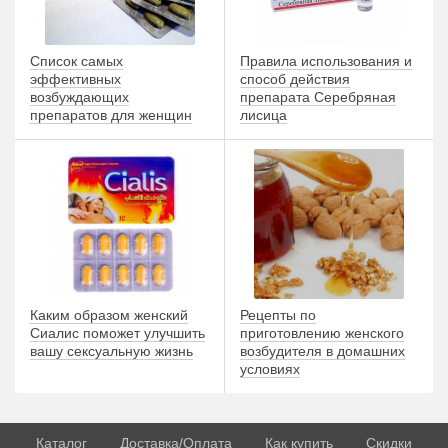
Список самых
Правила использования и
эффективных
способ действия
возбуждающих
препарата Серебряная
препаратов для женщин
лисица
Каким образом женский
Рецепты по
Сиалис поможет улучшить
приготовлению женского
вашу сексуальную жизнь
возбудителя в домашних
условиях
Каталог
Доставка/Оплата
Как купить
Скидки