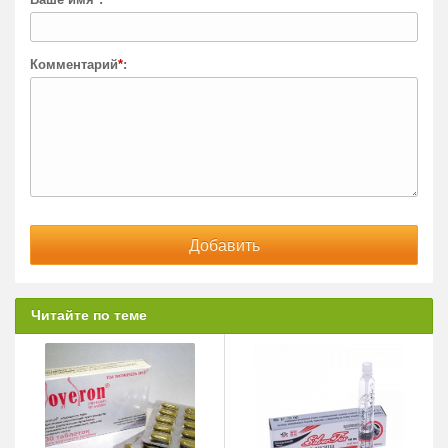
Комментарий
*
:
Читайте по теме