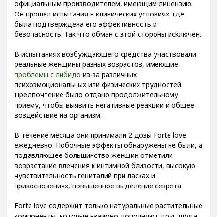
официальным производителем, имеющим лицензию.
Он прошёл испытания в клинических условиях, где
была подтверждена его эффективность и
безопасность. Так что обман с этой стороны исключён.
В испытаниях возбуждающего средства участвовали
реальные женщины разных возрастов, имеющие
проблемы с либидо
из-за различных
психоэмоциональных или физических трудностей.
Предпочтение было отдано продолжительному
приёму, чтобы выявить негативные реакции и общее
воздействие на организм.
В течение месяца они принимали 2 дозы Forte love
ежедневно. Побочные эффекты обнаружены не были, а
подавляющее большинство женщин отметили
возрастание влечения к интимной близости, высокую
чувствительность гениталий при ласках и
прикосновениях, повышенное выделение секрета.
Forte love содержит только натуральные растительные
компоненты, которые взаимно дополняют друг друга