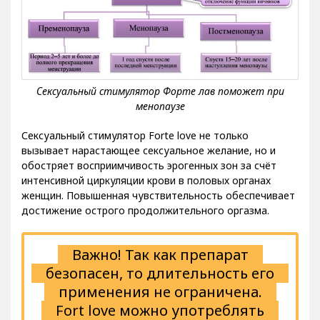
Сексуальный cтимулятор Forte love не только
вызывает нарастающее сексуальное желание, но и
обостряет восприимчивость эрогенных зон за счёт
интенсивной циркуляции крови в половых органах
женщин. Повышенная чувствительность обеспечивает
достижение острого продолжительного оргазма.
Важно! Так как препарат
безопасен, то длительность его
применения не ограничена.
Fort love можно употреблять