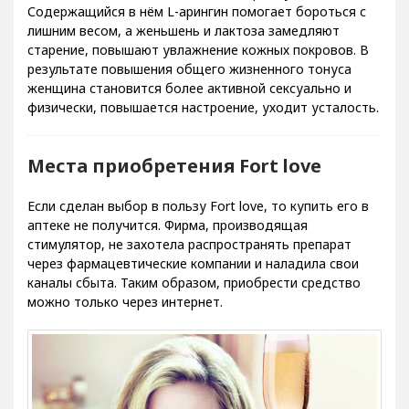
Содержащийся в нём L-арингин помогает бороться с
лишним весом, а женьшень и лактоза замедляют
старение, повышают увлажнение кожных покровов. В
результате повышения общего жизненного тонуса
женщина становится более активной сексуально и
физически, повышается настроение, уходит усталость.
Места приобретения Fort love
Если сделан выбор в пользу Fort love, то купить его в
аптеке не получится. Фирма, производящая
стимулятор, не захотела распространять препарат
через фармацевтические компании и наладила свои
каналы сбыта. Таким образом, приобрести средство
можно только через интернет.