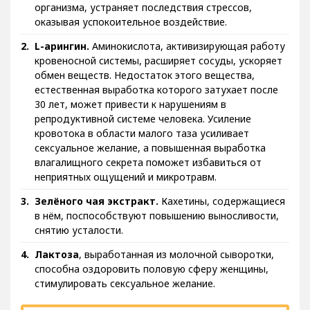
организма, устраняет последствия стрессов,
оказывая успокоительное воздействие.
L-арингин.
Аминокислота, активизирующая работу
кровеносной системы, расширяет сосуды, ускоряет
обмен веществ. Недостаток этого вещества,
естественная выработка которого затухает после
30 лет, может привести к нарушениям в
репродуктивной системе человека. Усиление
кровотока в области малого таза усиливает
сексуальное желание, а повышенная выработка
влагалищного секрета поможет избавиться от
неприятных ощущений и микротравм.
Зелёного чая экстракт.
Кахетины, содержащиеся
в нём, поспособствуют повышению выносливости,
снятию усталости.
Лактоза
, выработанная из молочной сыворотки,
способна оздоровить половую сферу женщины,
стимулировать сексуальное желание.