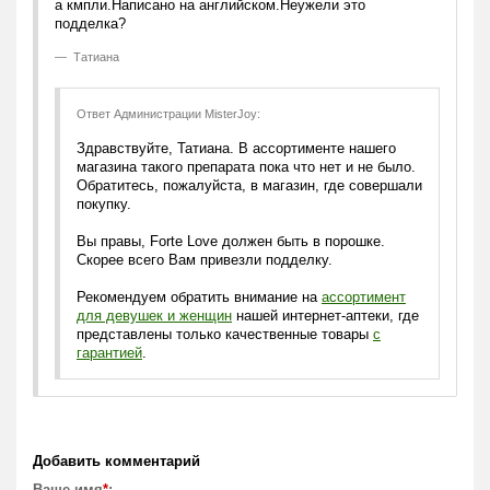
а кмпли.Написано на английском.Неужели это
подделка?
Татиана
Ответ Администрации MisterJoy:
Здравствуйте, Татиана. В ассортименте нашего
магазина такого препарата пока что нет и не было.
Обратитесь, пожалуйста, в магазин, где совершали
покупку.
Вы правы, Forte Love должен быть в порошке.
Скорее всего Вам привезли подделку.
Рекомендуем обратить внимание на
ассортимент
для девушек и женщин
нашей интернет-аптеки, где
представлены только качественные товары
c
гарантией
.
Добавить комментарий
Ваше имя
*
: