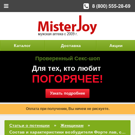
8 (800) 555-28-69
Каталог
Доставка
Акции
Проверенный Секс-шоп
Для тех, кто любит
ПОГОРЯЧЕЕ!
Узнать подробнее
Оплата при получении, Вы ничем не рискуете.
Статьи о потенции
Женщинам
Состав и характеристики возбудителя Форте лав, способы применения, отзывы