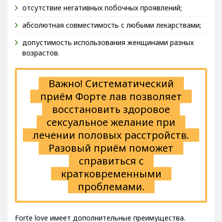
отсутствие негативных побочных проявлений;
абсолютная совместимость с любыми лекарствами;
допустимость использования женщинами разных
возрастов.
Важно! Систематический
приём Форте лав позволяет
восстановить здоровое
сексуальное желание при
лечении половых расстройств.
Разовый приём поможет
справиться с
кратковременными
проблемами.
Forte love имеет дополнительные преимущества.