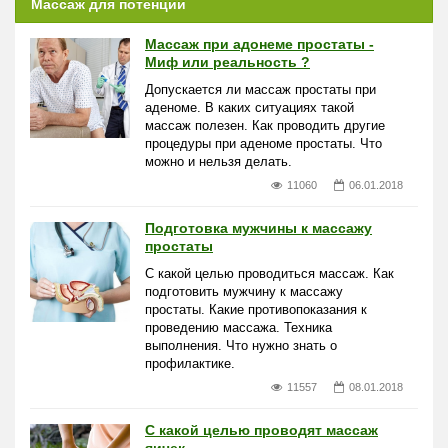
Массаж для потенции
Массаж при адонеме простаты -
Миф или реальность ?
Допускается ли массаж простаты при
аденоме. В каких ситуациях такой
массаж полезен. Как проводить другие
процедуры при аденоме простаты. Что
можно и нельзя делать.
11060
06.01.2018
Подготовка мужчины к массажу
простаты
С какой целью проводиться массаж. Как
подготовить мужчину к массажу
простаты. Какие противопоказания к
проведению массажа. Техника
выполнения. Что нужно знать о
профилактике.
11557
08.01.2018
С какой целью проводят массаж