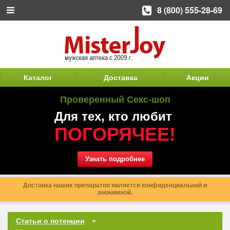
8 (800) 555-28-69
Каталог
Доставка
Акции
Проверенный Секс-шоп
Для тех, кто любит
ПОГОРЯЧЕЕ!
Узнать подробнее
Доставка наших препаратов является конфиденциальной и
анонимной.
Статьи о потенции