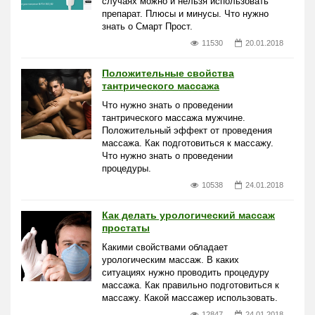
случаях можно и нельзя использовать
препарат. Плюсы и минусы. Что нужно
знать о Смарт Прост.
11530
20.01.2018
Положительные свойства
тантрического массажа
Что нужно знать о проведении
тантрического массажа мужчине.
Положительный эффект от проведения
массажа. Как подготовиться к массажу.
Что нужно знать о проведении
процедуры.
10538
24.01.2018
Как делать урологический массаж
простаты
Какими свойствами обладает
урологическим массаж. В каких
ситуациях нужно проводить процедуру
массажа. Как правильно подготовиться к
массажу. Какой массажер использовать.
12847
24.01.2018