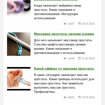
Когда назначают вибрамассажер
простаты. Какие показания и
противопоказания. Инструкция
использования.
11927
20.03.2018
Массажер простаты своими руками
Для чего назначают массажер простаты.
Способы крафта массажера своими
руками. Какие показания и
противопоказания к использованию.
14528
21.03.2018
Какой эффект от массажа простаты
В каких ситуациях назначают массаж
простаты. Какие приборы используют для
массажа простаты. Как правильно
выполнять массаж простаты.
Профилактика.
23322
23.03.2018