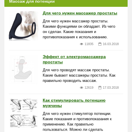
Массаж для потенции
Для чего нужен массажер простаты
Для чего нужен массажер простаты.
Какими функциями он обладает. Из чего
он сделан. Какие показания и
противопоказания к использованию.
11835
16.03.2018
Эффект от электромассажера
простаты
Для чего проводят массаж простаты.
Какие бывают массажеры простаты. Как
правильно проводить массаж.
12619
17.03.2018
Как стимулировать потенцию
мужчины
Для чего нужен стимулятор потенции.
Какие показания и противопоказания к
применению. Как правильно
пользоваться. Можно ли сделать