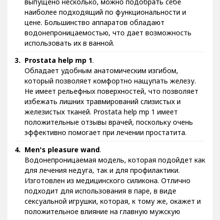
выпущено несколько, можно подобрать себе
наиболее подходящий по функциональности и
цене. Большинство аппаратов обладают
водонепроницаемостью, что дает возможность
использовать их в ванной.
Prostata help mp 1
.
Обладает удобным анатомическим изгибом,
который позволяет комфортно нащупать железу.
Не имеет рельефных поверхностей, что позволяет
избежать лишних травмирований слизистых и
железистых тканей. Prostata help mp 1 имеет
положительные отзывы врачей, поскольку очень
эффективно помогает при лечении простатита.
Men's pleasure wand
.
Водонепроницаемая модель, которая подойдет как
для лечения недуга, так и для профилактики.
Изготовлен из медицинского силикона. Отлично
подходит для использования в паре, в виде
сексуальной игрушки, которая, к тому же, окажет и
положительное влияние на главную мужскую