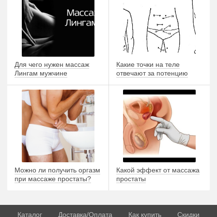
Для чего нужен массаж
Какие точки на теле
Лингам мужчине
отвечают за потенцию
Можно ли получить оргазм
Какой эффект от массажа
при массаже простаты?
простаты
Каталог
Доставка/Оплата
Как купить
Скидки