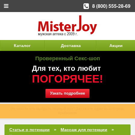
8 (800) 555-28-69
Каталог
Доставка
Акции
Проверенный Секс-шоп
Для тех, кто любит
ПОГОРЯЧЕЕ!
Узнать подробнее
Доставка наших препаратов является конфиденциальной и
анонимной.
Статьи о потенции
Массаж для потенции