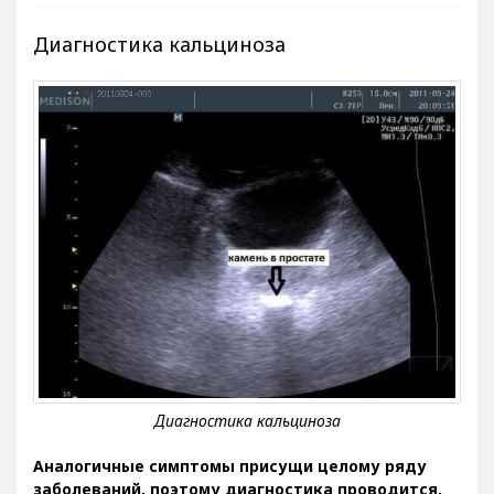
Диагностика кальциноза
Аналогичные симптомы присущи целому ряду
заболеваний, поэтому диагностика проводится,