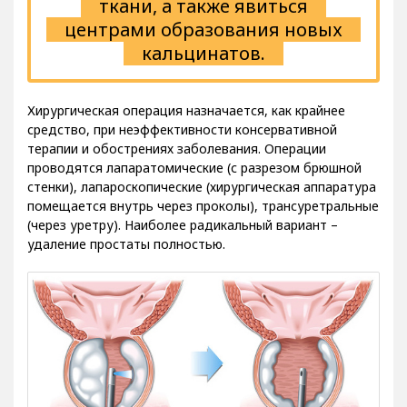
ткани, а также явиться
центрами образования новых
кальцинатов.
Хирургическая операция назначается, как крайнее
средство, при неэффективности консервативной
терапии и обострениях заболевания. Операции
проводятся лапаратомические (с разрезом брюшной
стенки), лапароскопические (хирургическая аппаратура
помещается внутрь через проколы), трансуретральные
(через уретру). Наиболее радикальный вариант –
удаление простаты полностью.