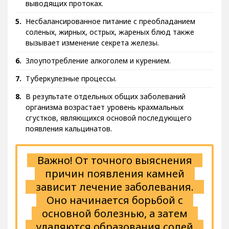
выводящих протоках.
Несбалансированное питание с преобладанием
соленых, жирных, острых, жареных блюд также
вызывает изменение секрета железы.
Злоупотребление алкоголем и курением.
Туберкулезные процессы.
В результате отдельных общих заболеваний
организма возрастает уровень крахмальных
сгустков, являющихся основой последующего
появления кальцинатов.
Важно! От точного выяснения
причин появления камней
зависит лечение заболевания.
Оно начинается борьбой с
основной болезнью, а затем
удаляются образования солей