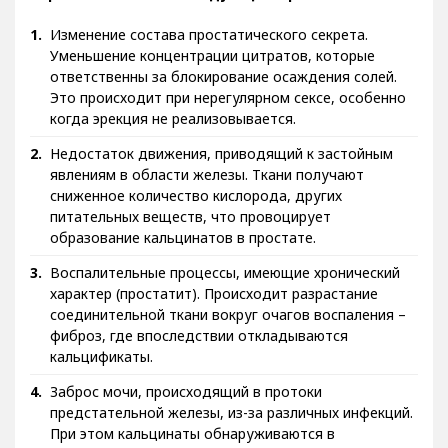
Изменение состава простатического секрета.
Уменьшение концентрации цитратов, которые
ответственны за блокирование осаждения солей.
Это происходит при нерегулярном сексе, особенно
когда эрекция не реализовывается.
Недостаток движения, приводящий к застойным
явлениям в области железы. Ткани получают
сниженное количество кислорода, других
питательных веществ, что провоцирует
образование кальцинатов в простате.
Воспалительные процессы, имеющие хронический
характер (простатит). Происходит разрастание
соединительной ткани вокруг очагов воспаления –
фиброз, где впоследствии откладываются
кальцификаты.
Заброс мочи, происходящий в протоки
предстательной железы, из-за различных инфекций.
При этом кальцинаты обнаруживаются в