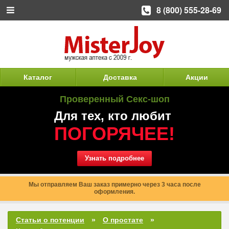
8 (800) 555-28-69
Каталог
Доставка
Акции
Проверенный Секс-шоп
Для тех, кто любит
ПОГОРЯЧЕЕ!
Узнать подробнее
Мы отправляем Ваш заказ примерно через 3 часа после
оформления.
Статьи о потенции
О простате