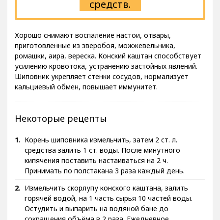
средств.
Хорошо снимают воспаление настои, отвары,
приготовленные из зверобоя, можжевельника,
ромашки, аира, вереска. Конский каштан способствует
усилению кровотока, устранению застойных явлений.
Шиповник укрепляет стенки сосудов, нормализует
кальциевый обмен, повышает иммунитет.
Некоторые рецепты
Корень шиповника измельчить, затем 2 ст. л.
средства залить 1 ст. воды. После минутного
кипячения поставить настаиваться на 2 ч.
Принимать по полстакана 3 раза каждый день.
Измельчить скорлупу конского каштана, залить
горячей водой, на 1 часть сырья 10 частей воды.
Остудить и выпарить на водяной бане до
сокращения объёма в 2 раза. Ежедневное