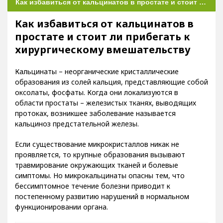
Как избавиться от кальцинатов в простате и стоит ли прибегать к хирургическому вмешательству
Как избавиться от кальцинатов в
простате и стоит ли прибегать к
хирургическому вмешательству
Кальцинаты – неорганические кристаллические
образования из солей кальция, представляющие собой
оксолаты, фосфаты. Когда они локализуются в
области простаты – железистых тканях, выводящих
протоках, возникшее заболевание называется
кальциноз предстательной железы.
Если существование микрокристаллов никак не
проявляется, то крупные образования вызывают
травмирование окружающих тканей и болевые
симптомы. Но микрокальцинаты опасны тем, что
бессимптомное течение болезни приводит к
постепенному развитию нарушений в нормальном
функционировании органа.