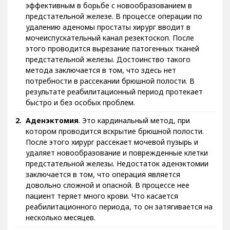
эффективным в борьбе с новообразованием в
предстательной железе. В процессе операции по
удалению аденомы простаты хирург вводит в
мочеиспускательный канал резектоскоп. После
этого проводится вырезание патогенных тканей
предстательной железы. Достоинство такого
метода заключается в том, что здесь нет
потребности в рассекании брюшной полости. В
результате реабилитационный период протекает
быстро и без особых проблем.
Аденэктомия
. Это кардинальный метод, при
котором проводится вскрытие брюшной полости.
После этого хирург рассекает мочевой пузырь и
удаляет новообразование и поврежденные клетки
предстательной железы. Недостаток аденэктомии
заключается в том, что операция является
довольно сложной и опасной. В процессе нее
пациент теряет много крови. Что касается
реабилитационного периода, то он затягивается на
несколько месяцев.