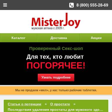
8 (800) 555-28-69
Каталог
Доставка
Акции
Проверенный Секс-шоп
Для тех, кто любит
ПОГОРЯЧЕЕ!
Узнать подробнее
Мы не продаем «мел», у нас только рабочие таблетки.
Статьи о потенции
О простате
Последствия удаления простаты для мужского здоровья