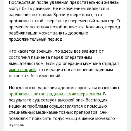
Последствия после удаления предстательной железы
могут быть разными. Не исключением является и
нарушение потенции. Врачи утверждают, что
проблемы в этой сфере несут переменный характер. Со
временем потенция возобновляется. Конечно, период
реабилитации может занять довольно
продолжительный период.
Что касается эрекции, то здесь все зависит от
состояния пациента перед оперативным
вмешательством. Если до операции мужчина страдал
импотенцией
, то ситуация после лечения аденомы
останется без изменений.
Иногда после удаления аденомы простаты возникают
проблемы с ретроградным семяизвержением
. В
результате существует высокий риск бесплодия.
Решение проблемы осуществляется с помощью
специальных медикаментозных препаратов. Они
позволяют повысить тонус мышц в шейке мочевого
пузыря.