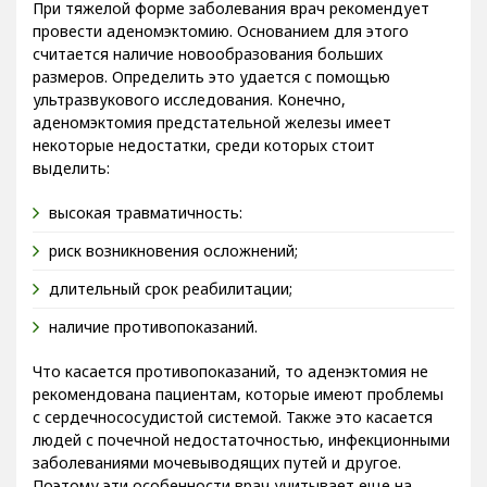
При тяжелой форме заболевания врач рекомендует
провести аденомэктомию. Основанием для этого
считается наличие новообразования больших
размеров. Определить это удается с помощью
ультразвукового исследования. Конечно,
аденомэктомия предстательной железы имеет
некоторые недостатки, среди которых стоит
выделить:
высокая травматичность:
риск возникновения осложнений;
длительный срок реабилитации;
наличие противопоказаний.
Что касается противопоказаний, то аденэктомия не
рекомендована пациентам, которые имеют проблемы
с сердечнососудистой системой. Также это касается
людей с почечной недостаточностью, инфекционными
заболеваниями мочевыводящих путей и другое.
Поэтому эти особенности врач учитывает еще на