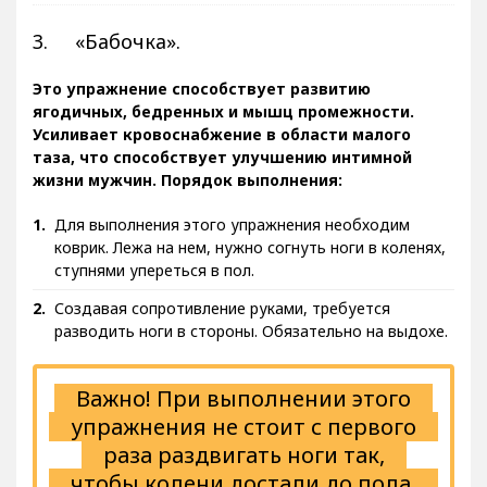
3. «Бабочка».
Это упражнение способствует развитию
ягодичных, бедренных и мышц промежности.
Усиливает кровоснабжение в области малого
таза, что способствует улучшению интимной
жизни мужчин. Порядок выполнения:
Для выполнения этого упражнения необходим
коврик. Лежа на нем, нужно согнуть ноги в коленях,
ступнями упереться в пол.
Создавая сопротивление руками, требуется
разводить ноги в стороны. Обязательно на выдохе.
Важно! При выполнении этого
упражнения не стоит с первого
раза раздвигать ноги так,
чтобы колени достали до пола.