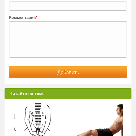
Комментарий
*
:
Читайте по теме