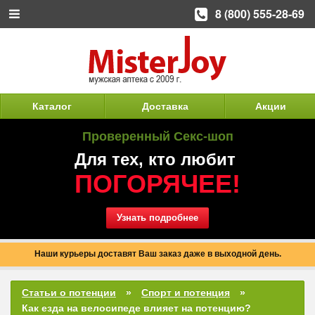
8 (800) 555-28-69
Каталог
Доставка
Акции
Проверенный Секс-шоп
Для тех, кто любит
ПОГОРЯЧЕЕ!
Узнать подробнее
Наши курьеры доставят Ваш заказ даже в выходной день.
Статьи о потенции
Спорт и потенция
Как езда на велосипеде влияет на потенцию?