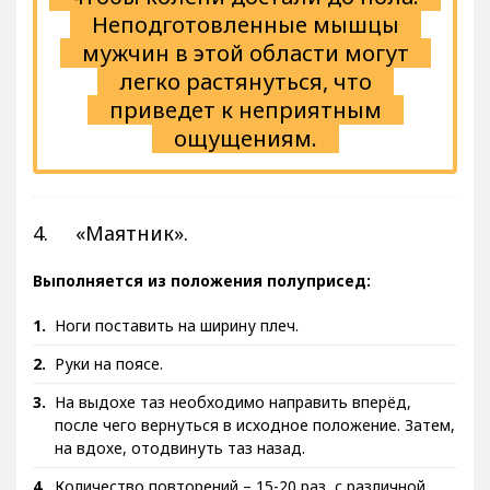
Неподготовленные мышцы
мужчин в этой области могут
легко растянуться, что
приведет к неприятным
ощущениям.
4. «Маятник».
Выполняется из положения полуприсед:
Ноги поставить на ширину плеч.
Руки на поясе.
На выдохе таз необходимо направить вперёд,
после чего вернуться в исходное положение. Затем,
на вдохе, отодвинуть таз назад.
Количество повторений – 15-20 раз, с различной