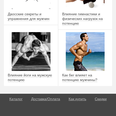
Даосские секреты и
Влияние гимнастики и
упражнения для мужчин
физических нагрузок на
потенцию
Влияние йоги на мужскую
Как бег влияет на
потенцию
потенцию мужчины?
Каталог
Доставка/Оплата
Как купить
Скидки
О потенции