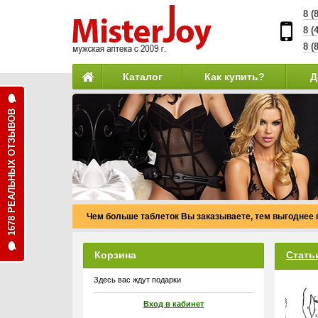
8 (
8 (
8 (
Каталог
Как купить?
Д
1678 РЕАЛЬНЫХ ОТЗЫВОВ
Чем больше таблеток Вы заказываете, тем выгоднее 
Корзина
Стать
Здесь вас ждут подарки
Вход в кабинет