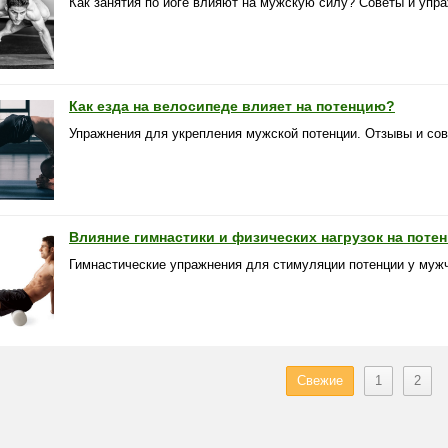
Как занятия по йоге влияют на мужскую силу? Советы и упр
Как езда на велосипеде влияет на потенцию?
Упражнения для укрепления мужской потенции. Отзывы и сов
Влияние гимнастики и физических нагрузок на поте
Гимнастические упражнения для стимуляции потенции у муж
Свежие
1
2