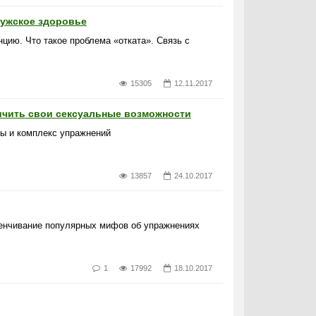
 мужское здоровье
цию. Что такое проблема «отката». Связь с
15305
12.11.2017
ичить свои сексуальные возможности
ты и комплекс упражнений
13857
24.10.2017
венчивание популярных мифов об упражнениях
1
17992
18.10.2017