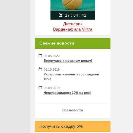
17
:
34
:
42
Дженерик
Варденафила Vilitra
Свежие новости
05.05.2022
Вернулись к прежним ценам!
08.10.2019
Укрепляем иммунитет со скидкой
10%!
05.09.2019
Неделя скидкок: 10% на все!
Все новости
Получить скидку 5%