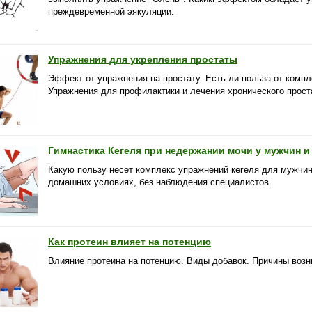
преждевременной эякуляции.
Упражнения для укрепления простаты
Эффект от упражнения на простату. Есть ли польза от компл
Упражнения для профилактики и лечения хронического прост
Гимнастика Кегеля при недержании мочи у мужчин и
Какую пользу несет комплекс упражнений кегеля для мужчи
домашних условиях, без наблюдения специалистов.
Как протеин влияет на потенцию
Влияние протеина на потенцию. Виды добавок. Причины воз