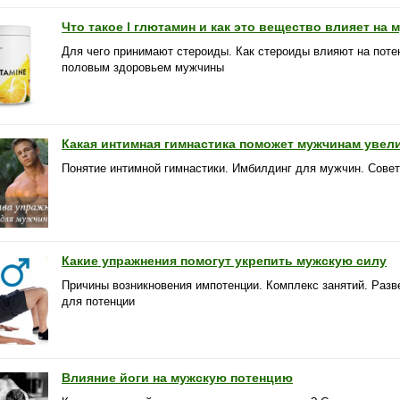
Что такое l глютамин и как это вещество влияет на
Для чего принимают стероиды. Как стероиды влияют на потен
половым здоровьем мужчины
Какая интимная гимнастика поможет мужчинам увел
Понятие интимной гимнастики. Имбилдинг для мужчин. Сове
Какие упражнения помогут укрепить мужскую силу
Причины возникновения импотенции. Комплекс занятий. Раз
для потенции
Влияние йоги на мужскую потенцию