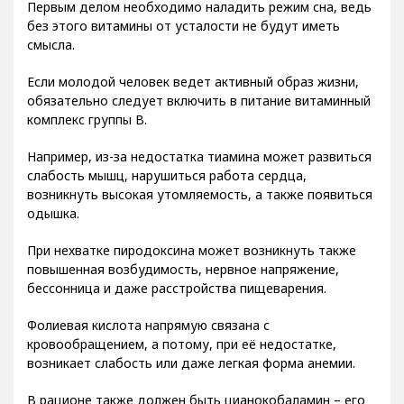
Первым делом необходимо наладить режим сна, ведь
без этого витамины от усталости не будут иметь
смысла.
Если молодой человек ведет активный образ жизни,
обязательно следует включить в питание витаминный
комплекс группы В.
Например, из-за недостатка тиамина может развиться
слабость мышц, нарушиться работа сердца,
возникнуть высокая утомляемость, а также появиться
одышка.
При нехватке пиродоксина может возникнуть также
повышенная возбудимость, нервное напряжение,
бессонница и даже расстройства пищеварения.
Фолиевая кислота напрямую связана с
кровообращением, а потому, при её недостатке,
возникает слабость или даже легкая форма анемии.
В рационе также должен быть цианокобаламин – его