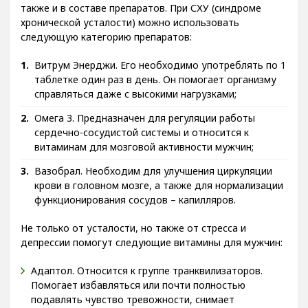
также и в составе препаратов. При СХУ (синдроме
хронической усталости) можно использовать
следующую категорию препаратов:
Витрум Энерджи. Его необходимо употреблять по 1
таблетке один раз в день. Он помогает организму
справляться даже с высокими нагрузками;
Омега 3. Предназначен для регуляции работы
сердечно-сосудистой системы и относится к
витаминам для мозговой активности мужчин;
Вазобрал. Необходим для улучшения циркуляции
крови в головном мозге, а также для нормализации
функционирования сосудов – капилляров.
Не только от усталости, но также от стресса и
депрессии помогут следующие витамины для мужчин:
Адаптол. Относится к группе транквилизаторов.
Помогает избавляться или почти полностью
подавлять чувство тревожности, снимает