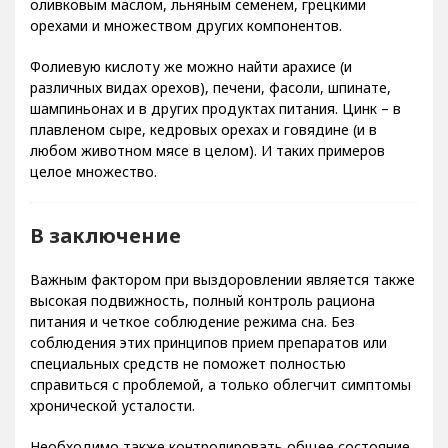
оливковым маслом, льняным семенем, грецкими
орехами и множеством других компонентов.
Фолиевую кислоту же можно найти арахисе (и
различных видах орехов), печени, фасоли, шпинате,
шампиньонах и в других продуктах питания. Цинк – в
плавленом сыре, кедровых орехах и говядине (и в
любом животном мясе в целом). И таких примеров
целое множество.
В заключение
Важным фактором при выздоровлении является также
высокая подвижность, полный контроль рациона
питания и четкое соблюдение режима сна. Без
соблюдения этих принципов прием препаратов или
специальных средств не поможет полностью
справиться с проблемой, а только облегчит симптомы
хронической усталости.
Необходимо также контролировать общее состояние