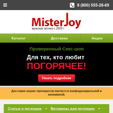
8 (800) 555-28-69
Каталог
Доставка
Акции
Проверенный Секс-шоп
Для тех, кто любит
ПОГОРЯЧЕЕ!
Узнать подробнее
Доставка наших препаратов является конфиденциальной и
анонимной.
Статьи о потенции
Витамины для потенции