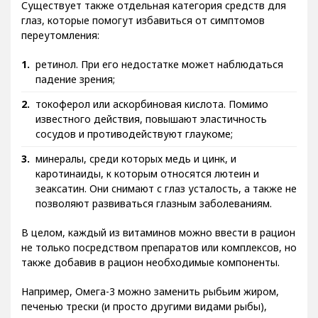
Существует также отдельная категория средств для
глаз, которые помогут избавиться от симптомов
переутомления:
ретинол. При его недостатке может наблюдаться
падение зрения;
токоферол или аскорбиновая кислота. Помимо
известного действия, повышают эластичность
сосудов и противодействуют глаукоме;
минералы, среди которых медь и цинк, и
каротинаиды, к которым относятся лютеин и
зеаксатин. Они снимают с глаз усталость, а также не
позволяют развиваться глазным заболеваниям.
В целом, каждый из витаминов можно ввести в рацион
не только посредством препаратов или комплексов, но
также добавив в рацион необходимые компоненты.
Например, Омега-3 можно заменить рыбьим жиром,
печенью трески (и просто другими видами рыбы),