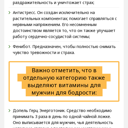
раздражительность и уничтожает страх;
Антистресс. Он создан исключительно на
растительных компонентах; помогает справляться с
нервными напряжением. Его несомненным
достоинством является то, что он также улучшает
работу сердечно-сосудистой системы;
Фенибот. Предназначен, чтобы полностью снимать
чувство тревожности и страха.
Важно отметить, что в
отдельную категорию также
выделяют витамины для
мужчин для бодрости:
Допель Герц Энерготоник. Средство необходимо
принимать 3 раза в день по одной чайной ложке.
Оно выписывается для мужчин, чья деятельность