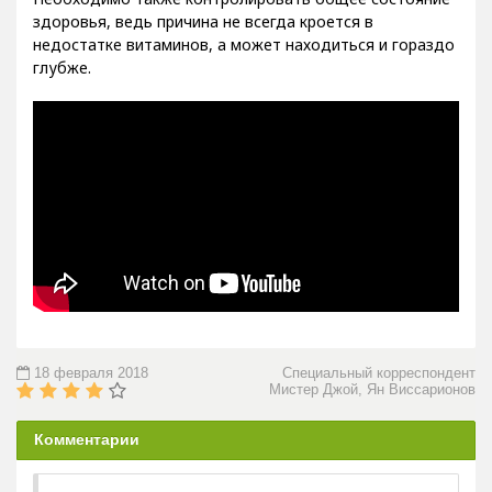
здоровья, ведь причина не всегда кроется в
недостатке витаминов, а может находиться и гораздо
глубже.
18 февраля 2018
Специальный корреспондент
Мистер Джой, Ян Виссарионов
Комментарии