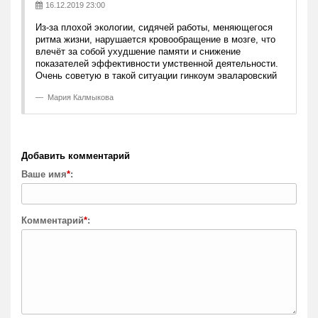
16.12.2019 23:00
Из-за плохой экологии, сидячей работы, меняющегося
ритма жизни, нарушается кровообращение в мозге, что
влечёт за собой ухудшение памяти и снижение
показателей эффективности умственной деятельности.
Очень советую в такой ситуации гинкоум эваларовский
Мария Калмыкова
Добавить комментарий
Ваше имя
*
:
Комментарий
*
: