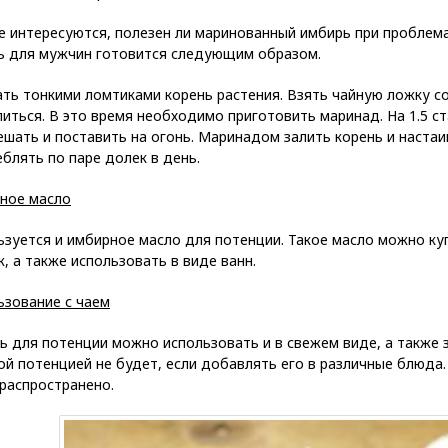
 интересуются, полезен ли маринованный имбирь при проблема
ь для мужчин готовится следующим образом.
ть тонкими ломтиками корень растения. Взять чайную ложку с
иться. В это время необходимо приготовить маринад. На 1.5 ст
шать и поставить на огонь. Маринадом залить корень и наста
блять по паре долек в день.
ное масло
зуется и имбирное масло для потенции. Такое масло можно куп
, а также использовать в виде ванн.
ьзование с чаем
 для потенции можно использовать и в свежем виде, а также з
й потенцией не будет, если добавлять его в различные блюда.
распространено.