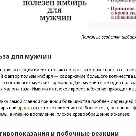
ьза для мужчин
ь для потенции имеет столько пользы, что даже просто его п
ый фактор пользы имбиря — содержание большого количества ц
 в состав всех мужских гормонов. Для мужчин еще одна польз
х малого таза. Именно их плохое кровоснабжение приводит к з
льку самой главной причиной большинства проблем с эрекцией
бирь при
простатите
тоже применяется. Более того, он очень эф
мы, а именно воспаление, плохое кровообращение в железе.
тивопоказания и побочные реакции