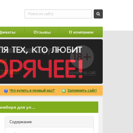
фикаты
Отзывы
О компании
Что купить в первый раз?
Запомнить сайт!
Как сделать настойку из имбиря для улучшения потенции
Содержание