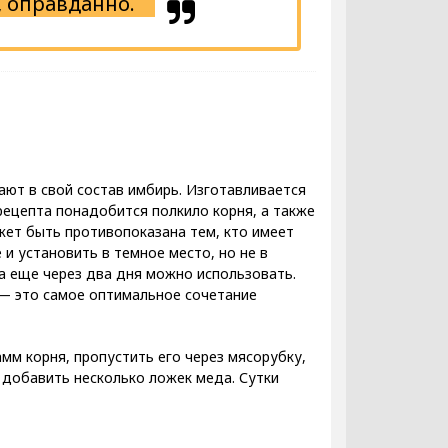
, оправданно.
ют в свой состав имбирь. Изготавливается
рецепта понадобится полкило корня, а также
жет быть противопоказана тем, кто имеет
и установить в темное место, но не в
 а еще через два дня можно использовать.
 — это самое оптимальное сочетание
мм корня, пропустить его через мясорубку,
 добавить несколько ложек меда. Сутки