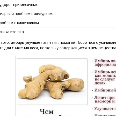
удорог при месячных.
иареи и проблем с желудком.
роблем с кишечником.
апаха изо рта.
того, имбирь улучшает аппетит, помогает бороться с укачива
кт для снижения веса, поскольку содержащиеся в нем вещества