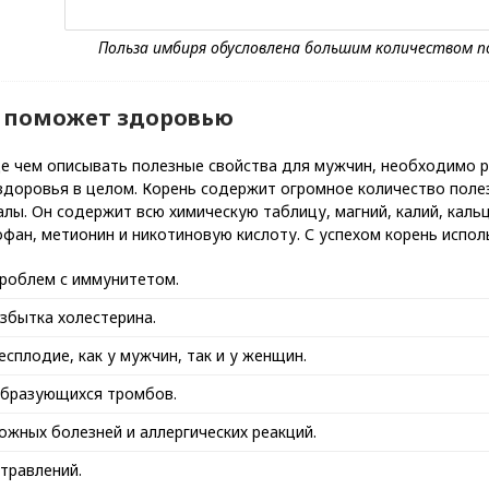
 поможет здоровью
е чем описывать полезные свойства для мужчин, необходимо р
здоровья в целом. Корень содержит огромное количество поле
лы. Он содержит всю химическую таблицу, магний, калий, кальц
фан, метионин и никотиновую кислоту. С успехом корень исполь
роблем с иммунитетом.
збытка холестерина.
есплодие, как у мужчин, так и у женщин.
бразующихся тромбов.
ожных болезней и аллергических реакций.
травлений.