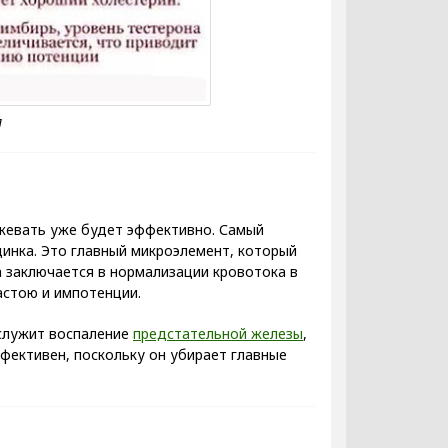
ожевать уже будет эффективно. Самый
инка. Это главный микроэлемент, который
а заключается в нормализации кровотока в
астою и импотенции.
 служит воспаление
предстательной железы
,
фективен, поскольку он убирает главные