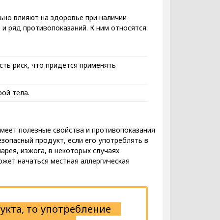
ьно влияют на здоровье при наличии
о и ряд противопоказаний. К ним относятся:
сть риск, что придется применять
ой тела.
имеет полезные свойства и противопоказания
езопасный продукт, если его употреблять в
рея, изжога, в некоторых случаях
ожет начаться местная аллергическая
укта, то употребление