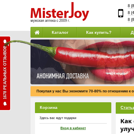
8 (
8 (
8 (
Каталог
Как купить?
Д
1678 РЕАЛЬНЫХ ОТЗЫВОВ
Покупая у нас Вы экономите 70-80% по отношению к 
Корзина
Стать
Здесь вас ждут подарки
Как
улу
Вход в кабинет