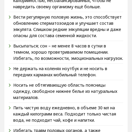
калорийностью, несбалансированных, чтобы не
навредить своему организму ещё больше.
Вести регулярную половую жизнь, это способствует
обновлению сперматозоидов и улучшает состав
эякулята. Слишком редкие эякуляции вредны и даже
опасны для состава семенной жидкости.
Высыпаться; сон – не менее 8 часов в сутки в
темном, хорошо проветриваемом помещении.
Избегать, по возможности, эмоциональных нагрузок.
Не держать на коленях ноутбук и не носить в
передних карманах мобильный телефон.
Носить не обтягивающую область поясницы
одежду, свободное нижнее белье из натуральных
материалов.
Пить чистую воду ежедневно, в объеме 30 мл на
каждый килограмм веса. Подходит только чистая
вода, не подходит чай, кофе и напитки.
Избегать травм половых органов, а также