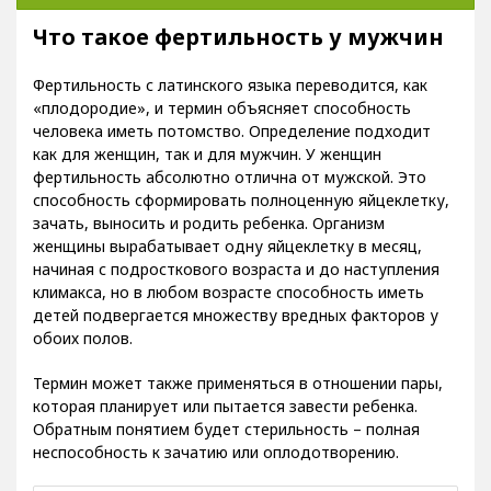
Что такое фертильность у мужчин
Фертильность с латинского языка переводится, как
«плодородие», и термин объясняет способность
человека иметь потомство. Определение подходит
как для женщин, так и для мужчин. У женщин
фертильность абсолютно отлична от мужской. Это
способность сформировать полноценную яйцеклетку,
зачать, выносить и родить ребенка. Организм
женщины вырабатывает одну яйцеклетку в месяц,
начиная с подросткового возраста и до наступления
климакса, но в любом возрасте способность иметь
детей подвергается множеству вредных факторов у
обоих полов.
Термин может также применяться в отношении пары,
которая планирует или пытается завести ребенка.
Обратным понятием будет стерильность – полная
неспособность к зачатию или оплодотворению.