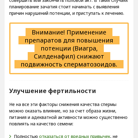
совершить или закончить половой акт. В таких случаях
планирование зачатия стоит начинать с выявления
причин нарушений потенции, и приступать к лечению.
Внимание! Применение
препаратов для повышения
потенции (Виагра,
Силденафил) снижают
подвижность сперматозоидов.
Улучшение фертильности
Не на все эти факторы снижения качества спермы
можно оказать влияние, но за счет образа жизни,
питания и адекватной активности можно существенно
повлиять на качество семени:
Полностью
отказаться от вредных привычек
, не