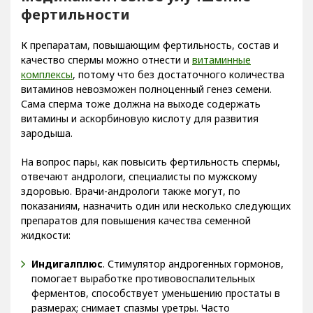
фертильности
К препаратам, повышающим фертильность, состав и
качество спермы можно отнести и
витаминные
комплексы
, потому что без достаточного количества
витаминов невозможен полноценный генез семени.
Сама сперма тоже должна на выходе содержать
витамины и аскорбиновую кислоту для развития
зародыша.
На вопрос пары, как повысить фертильность спермы,
отвечают андрологи, специалисты по мужскому
здоровью. Врачи-андрологи также могут, по
показаниям, назначить один или несколько следующих
препаратов для повышения качества семенной
жидкости:
Индигалплюс
. Стимулятор андрогенных гормонов,
помогает выработке противовоспалительных
ферментов, способствует уменьшению простаты в
размерах; снимает спазмы уретры. Часто