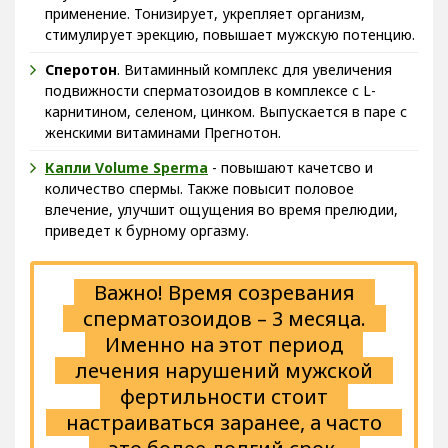
применение. Тонизирует, укрепляет организм,
стимулирует эрекцию, повышает мужскую потенцию.
Сперотон
. Витаминный комплекс для увеличения
подвижности сперматозоидов в комплексе с L-
карнитином, селеном, цинком. Выпускается в паре с
женскими витаминами Прегнотон.
Капли Volume Sperma
- повышают качетсво и
количество спермы. Также повысит половое
влечение, улучшит ощущения во время прелюдии,
приведет к бурному оргазму.
Важно! Время созревания
сперматозоидов – 3 месяца.
Именно на этот период
лечения нарушений мужской
фертильности стоит
настраиваться заранее, а часто