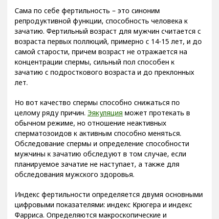
Сама по себе фертильность – это синоним
репродуктивной функции, способность человека к
зачатию. Фертильный возраст для мужчин считается с
возраста первых поллюций, примерно с 14-15 лет, и до
самой старости, причем возраст не отражается на
концентрации спермы, сильный пол способен к
зачатию с подросткового возраста и до преклонных
лет.
Но вот качество спермы способно снижаться по
целому ряду причин.
Эякуляция
может протекать в
обычном режиме, но отношение неактивных
сперматозоидов к активным способно меняться.
Обследование спермы и определение способности
мужчины к зачатию обследуют в том случае, если
планируемое зачатие не наступает, а также для
обследования мужского здоровья.
Индекс фертильности определяется двумя основными
цифровыми показателями: индекс Крюгера и индекс
Фарриса. Определяются макроскопические и