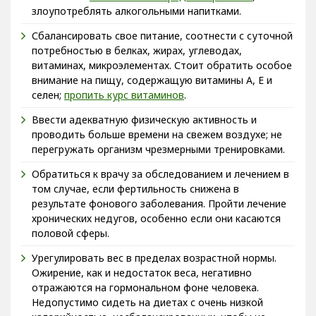
злоупотреблять алкогольными напитками.
Сбалансировать свое питание, соотнести с суточной
потребностью в белках, жирах, углеводах,
витаминах, микроэлементах. Стоит обратить особое
внимание на пищу, содержащую витамины А, Е и
селен;
пропить курс витаминов
.
Ввести адекватную физическую активность и
проводить больше времени на свежем воздухе; не
перегружать организм чрезмерными тренировками.
Обратиться к врачу за обследованием и лечением в
том случае, если фертильность снижена в
результате фонового заболевания. Пройти лечение
хронических недугов, особенно если они касаются
половой сферы.
Урегулировать вес в пределах возрастной нормы.
Ожирение, как и недостаток веса, негативно
отражаются на гормональном фоне человека.
Недопустимо сидеть на диетах с очень низкой