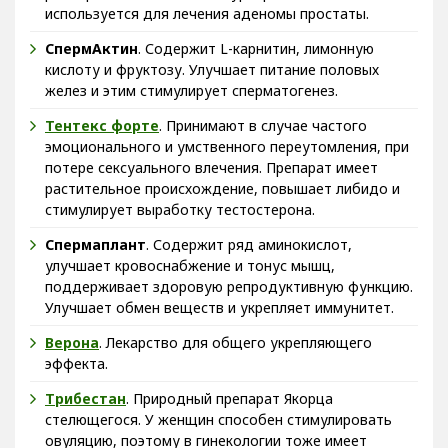
используется для лечения аденомы простаты.
СпермАктин
. Содержит L-карнитин, лимонную
кислоту и фруктозу. Улучшает питание половых
желез и этим стимулирует сперматогенез.
Тентекс форте
. Принимают в случае частого
эмоционального и умственного переутомления, при
потере сексуального влечения. Препарат имеет
растительное происхождение, повышает либидо и
стимулирует выработку тестостерона.
Спермаплант
. Содержит ряд аминокислот,
улучшает кровоснабжение и тонус мышц,
поддерживает здоровую репродуктивную функцию.
Улучшает обмен веществ и укрепляет иммунитет.
Верона
. Лекарство для общего укрепляющего
эффекта.
Трибестан
. Природный препарат Якорца
стелющегося. У женщин способен стимулировать
овуляцию, поэтому в гинекологии тоже имеет