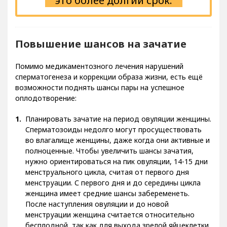
это более долгий срок.
Повышение шансов на зачатие
Помимо медикаментозного лечения нарушений
сперматогенеза и коррекции образа жизни, есть ещё
возможности поднять шансы пары на успешное
оплодотворение:
Планировать зачатие на период овуляции женщины.
Сперматозоиды недолго могут просуществовать
во влагалище женщины, даже когда они активные и
полноценные. Чтобы увеличить шансы зачатия,
нужно ориентироваться на пик овуляции, 14-15 дни
менструального цикла, считая от первого дня
менструации. С первого дня и до середины цикла
женщина имеет средние шансы забеременеть.
После наступления овуляции и до новой
менструации женщина считается относительно
бесплодной, так как для выхода зрелой яйцеклетки