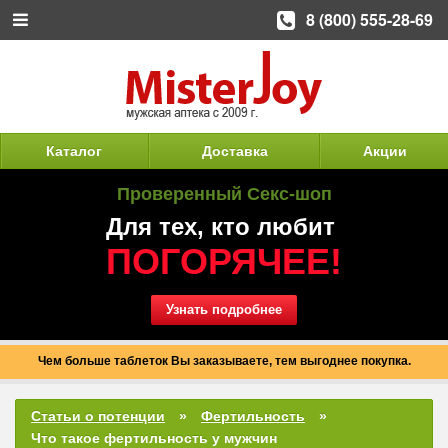
8 (800) 555-28-69
Каталог
Доставка
Акции
Проверенный Секс-шоп
Для тех, кто любит
ПОГОРЯЧЕЕ!
Узнать подробнее
Чем больше таблеток Вы заказываете, тем выгоднее покупка.
Статьи о потенции
Фертильность
Что такое фертильность у мужчин