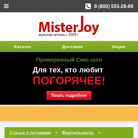
8 (800) 555-28-69
Каталог
Доставка
Акции
Проверенный Секс-шоп
Для тех, кто любит
ПОГОРЯЧЕЕ!
Узнать подробнее
Доставлено более 120 000 заказов по всей России.
Статьи о потенции
Фертильность
Сколько дней живет сперматозоид