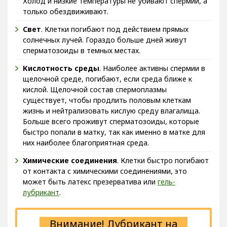
только обездвиживают.
Свет
. Клетки погибают под действием прямых
солнечных лучей. Гораздо больше дней живут
сперматозоиды в темных местах.
Кислотность среды
. Наиболее активны спермии в
щелочной среде, погибают, если среда ближе к
кислой. Щелочной состав спермоплазмы
существует, чтобы продлить половым клеткам
жизнь и нейтрализовать кислую среду влагалища.
Больше всего проживут сперматозоиды, которые
быстро попали в матку, так как именно в матке для
них наиболее благоприятная среда.
Химические соединения
. Клетки быстро погибают
от контакта с химическими соединениями, это
может быть латекс презерватива или
гель-
лубрикант
.
Внимание! Лубрикант на