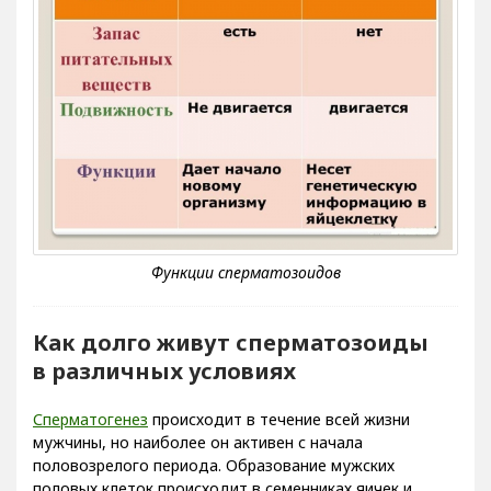
Как долго живут сперматозоиды
в различных условиях
Сперматогенез
происходит в течение всей жизни
мужчины, но наиболее он активен с начала
половозрелого периода. Образование мужских
половых клеток происходит в семенниках яичек и