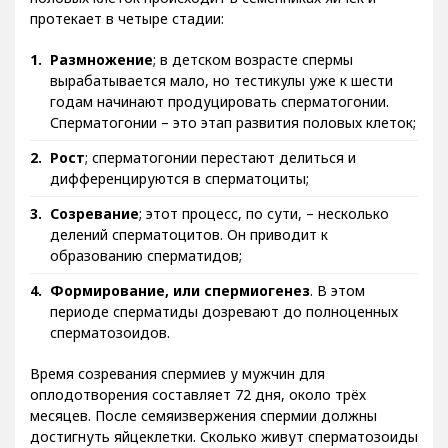
протекает в четыре стадии:
Размножение
; в детском возрасте спермы
вырабатывается мало, но тестикулы уже к шести
годам начинают продуцировать сперматогонии.
Сперматогонии – это этап развития половых клеток;
Рост
; сперматогонии перестают делиться и
дифференцируются в сперматоциты;
Созревание
; этот процесс, по сути, – несколько
делений сперматоцитов. Он приводит к
образованию сперматидов;
Формирование, или спермиогенез
. В этом
периоде сперматиды дозревают до полноценных
сперматозоидов.
Время созревания спермиев у мужчин для
оплодотворения составляет 72 дня, около трёх
месяцев. После семяизвержения спермии должны
достигнуть яйцеклетки. Сколько живут сперматозоиды
в матке или во внешней среде, зависит от факторов