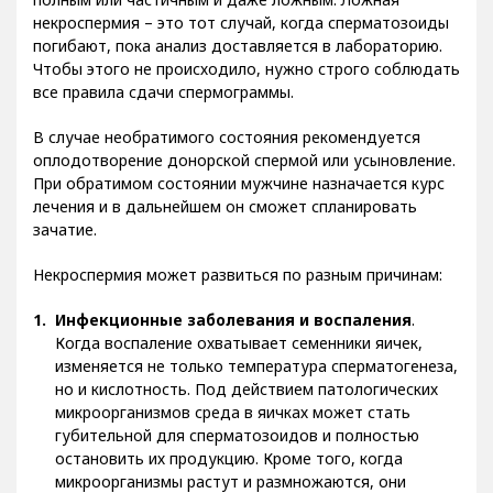
некроспермия – это тот случай, когда сперматозоиды
погибают, пока анализ доставляется в лабораторию.
Чтобы этого не происходило, нужно строго соблюдать
все правила сдачи спермограммы.
В случае необратимого состояния рекомендуется
оплодотворение донорской спермой или усыновление.
При обратимом состоянии мужчине назначается курс
лечения и в дальнейшем он сможет спланировать
зачатие.
Некроспермия может развиться по разным причинам:
Инфекционные заболевания и воспаления
.
Когда воспаление охватывает семенники яичек,
изменяется не только температура сперматогенеза,
но и кислотность. Под действием патологических
микроорганизмов среда в яичках может стать
губительной для сперматозоидов и полностью
остановить их продукцию. Кроме того, когда
микроорганизмы растут и размножаются, они
забирают себе все полезные компоненты спермы и