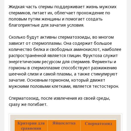
Жидкая часть спермы поддерживает жизнь мужских
спермиков, питает их, облегчает прохождение по
половым путям женщины и помогает создать
благоприятные для зачатия условия.
Сколько будут активны сперматозоиды, во многом
зависит от спермоплазмы. Она содержит большое
количество белка и свободных аминокислот, наиболее
распространённой является глицин. Фруктоза служит
энергетическим ресурсом для спермиев. Ферменты и
гормоны в спермоплазме способствуют разжижению
шеечной слизи и самой плазмы, а также стимулируют
зачатие. Основным гормоном, который движет
мужскими половыми клетками, является тестостерон.
Сперматозоид, после извлечения из своей среды,
сразу же погибает.