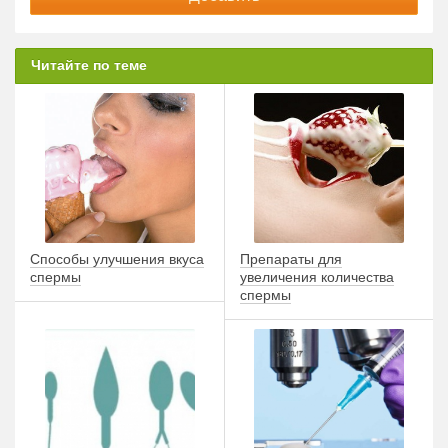
Читайте по теме
Способы улучшения вкуса
Препараты для
спермы
увеличения количества
спермы