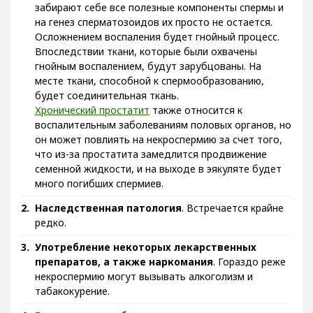
на генез сперматозоидов их просто не остается.
Осложнением воспаления будет гнойный процесс.
Впоследствии ткани, которые были охвачены
гнойным воспалением, будут зарубцованы. На
месте ткани, способной к спермообразованию,
будет соединительная ткань.
Хронический простатит
также относится к
воспалительным заболеваниям половых органов, но
он может повлиять на некроспермию за счет того,
что из-за простатита замедлится продвижение
семенной жидкости, и на выходе в эякуляте будет
много погибших спермиев.
Наследственная патология
. Встречается крайне
редко.
Употребление некоторых лекарственных
препаратов, а также наркомания
. Гораздо реже
некроспермию могут вызывать алкоголизм и
табакокурение.
Гормональные сбои
.