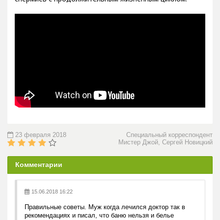
23 февраля 2018
Специальный корреспондент
Мистер Джой, Сергей Новицкий
Комментарии
15.06.2018 16:22
Правильные советы. Муж когда лечился доктор так в
рекомендациях и писал, что баню нельзя и белье
тесное. Но он у меня всегда в баксерках ходит. По