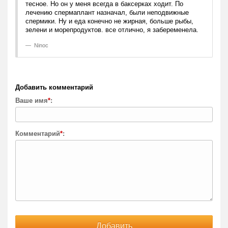
лечению спермаплант назначал, были неподвижные
спермики. Ну и еда конечно не жирная, больше рыбы,
зелени и морепродуктов. все отлично, я забеременела.
Ninoc
Добавить комментарий
Ваше имя
*
:
Комментарий
*
: