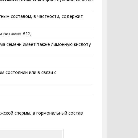
ным составом, в частности, содержит
и витамин В12;
лазма семени имеет также лимонную кислоту
м состоянии или в связи с
ужской спермы, а гормональный состав