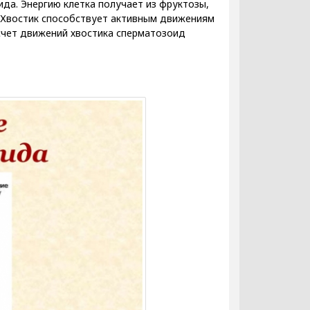
да. Энергию клетка получает из фруктозы,
. Хвостик способствует активным движениям
 счет движений хвостика сперматозоид