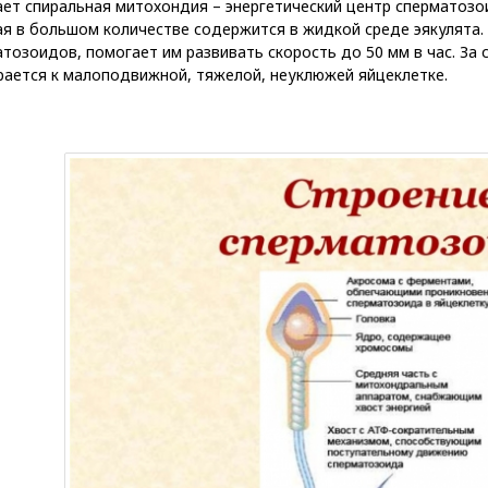
ет спиральная митохондия – энергетический центр сперматозои
ая в большом количестве содержится в жидкой среде эякулята
тозоидов, помогает им развивать скорость до 50 мм в час. За
рается к малоподвижной, тяжелой, неуклюжей яйцеклетке.