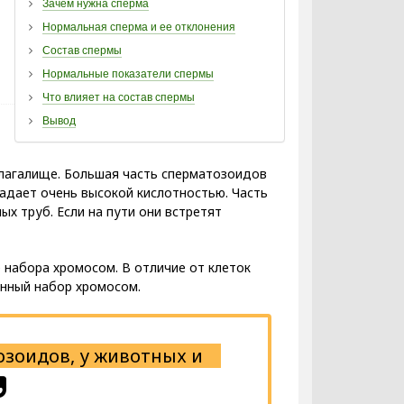
Зачем нужна сперма
Нормальная сперма и ее отклонения
Состав спермы
Нормальные показатели спермы
Что влияет на состав спермы
Вывод
влагалище. Большая часть сперматозоидов
ладает очень высокой кислотностью. Часть
ых труб. Если на пути они встретят
набора хромосом. В отличие от клеток
инный набор хромосом.
озоидов, у животных и