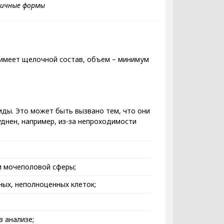
 имеет щелочной состав, объем – минимум
иды. Это может быть вызвано тем, что они
уднен, например, из-за непроходимости
и мочеполовой сферы;
ых, неполноценных клеток;
 анализе;