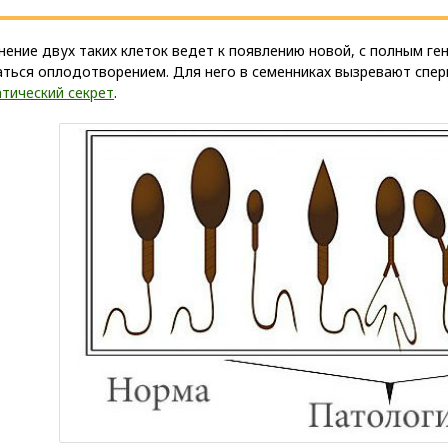
ение двух таких клеток ведет к появлению новой, с полным ге
аться оплодотворением. Для него в семенниках вызревают спе
тический секрет
.