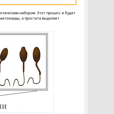
нетическим набором. Этот процесс и будет
рматозоиды, а простата выделяет