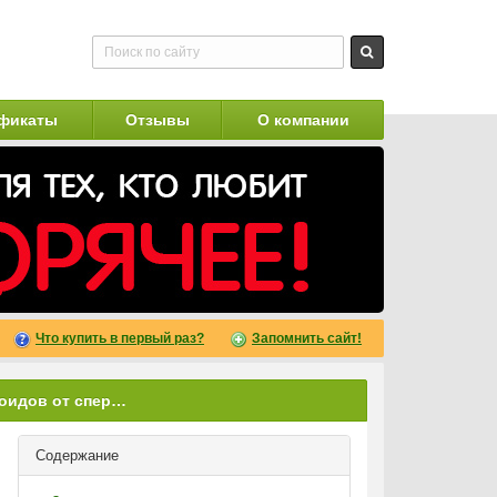
фикаты
Отзывы
О компании
Что купить в первый раз?
Запомнить сайт!
В чем отличие сперматозоидов от спермиев
Содержание