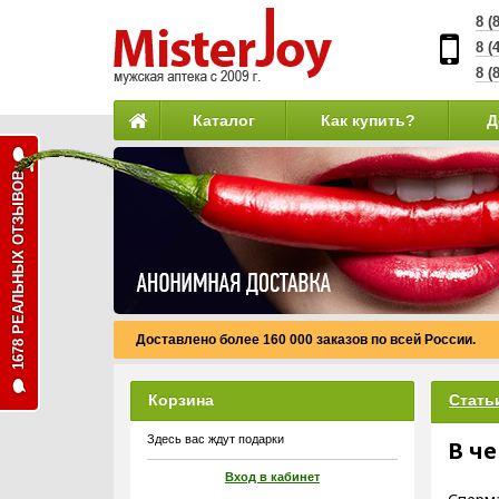
8 (
8 (
8 (
Каталог
Как купить?
Д
1678 РЕАЛЬНЫХ ОТЗЫВОВ
Доставлено более 160 000 заказов по всей России.
Корзина
Стать
Здесь вас ждут подарки
В ч
Вход в кабинет