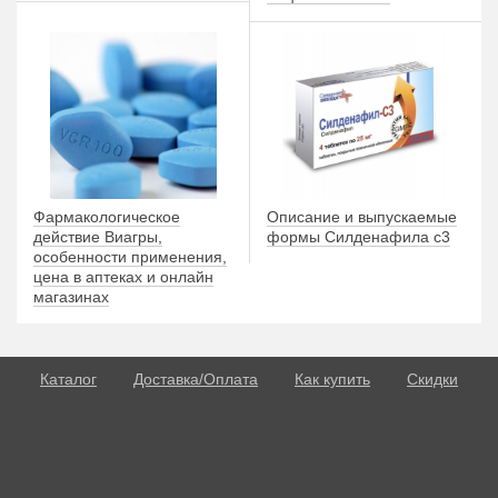
Фармакологическое
Описание и выпускаемые
действие Виагры,
формы Силденафила с3
особенности применения,
цена в аптеках и онлайн
магазинах
Каталог
Доставка/Оплата
Как купить
Скидки
О потенции