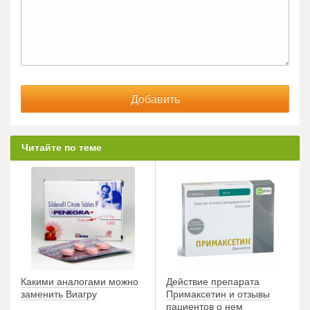
Читайте по теме
Какими аналогами можно
Действие препарата
заменить Виагру
Примаксетин и отзывы
пациентов о нем