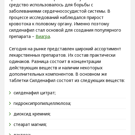
средство использовалось для борьбы с
заболеваниями сердечнососудистой системы. В
процессе исследований наблюдался прирост
кровотока к половому органу. Именно поэтому
силденафил стал основой для создания популярного
препарата –
Виагра
.
Сегодня на рынке представлен широкий ассортимент
лекарственных препаратов. Их состав практически
одинаков. Разница состоит в концентрации
действующих веществ и наличии некоторых
дополнительных компонентов. В основном же
таблетки Силденафил состоят из следующих веществ:
силденафил цитрат;
гидроксипропилцеллюлоза;
диоксид кремния;
стеарат магния;
лактоза;