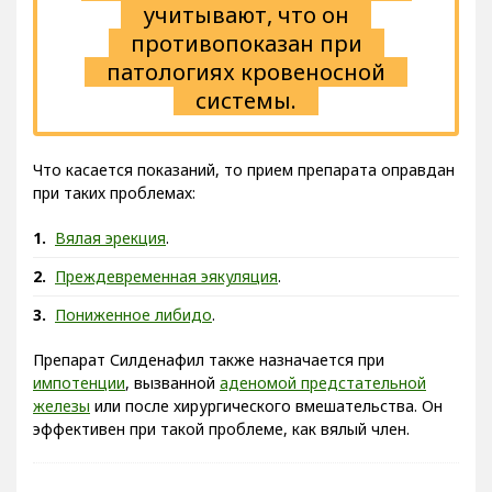
учитывают, что он
противопоказан при
патологиях кровеносной
системы.
Что касается показаний, то прием препарата оправдан
при таких проблемах:
Вялая эрекция
.
Преждевременная эякуляция
.
Пониженное либидо
.
Препарат Силденафил также назначается при
импотенции
, вызванной
аденомой предстательной
железы
или после хирургического вмешательства. Он
эффективен при такой проблеме, как вялый член.