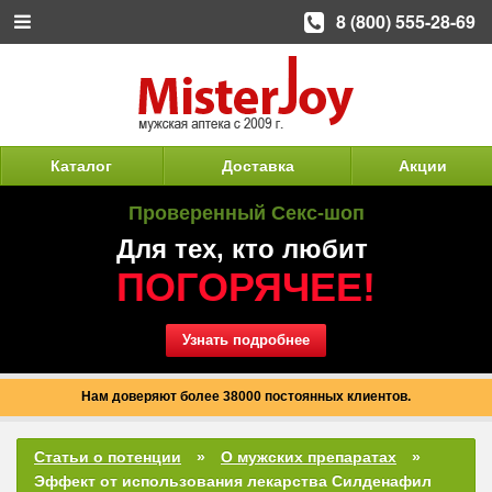
8 (800) 555-28-69
Каталог
Доставка
Акции
Проверенный Секс-шоп
Для тех, кто любит
ПОГОРЯЧЕЕ!
Узнать подробнее
Нам доверяют более 38000 постоянных клиентов.
Статьи о потенции
О мужских препаратах
Эффект от использования лекарства Силденафил