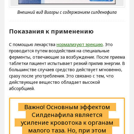
Показания к применению
С помощью лекарства
нормализуют эрекцию
. Это
проводится путем воздействия на специальные
ферменты, отвечающие за возбуждение. После приема
таблетки пациент испытывает резкий прилив энергии. В
большинстве случаев средство действует мгновенно,
сразу после употребления. Это связано с тем, что
действующее вещество обладает высокой
абсорбцией.
Важно! Основным эффектом
Силденафила является
усиление кровотока к органам
малого таза. Но, при этом